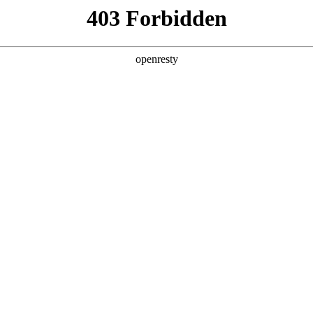
产品及服务
行业解决方案
合作伙伴
投资者关系